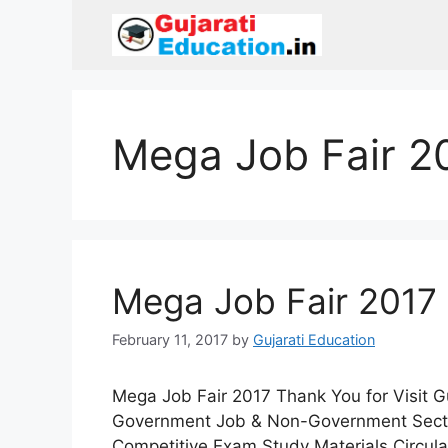
Skip
to
content
Mega Job Fair 2
Mega Job Fair 2017
February 11, 2017
by
Gujarati Education
Mega Job Fair 2017 Thank You for Visit G
Government Job & Non-Government Sector’
Competitive Exam Study Materials Circul