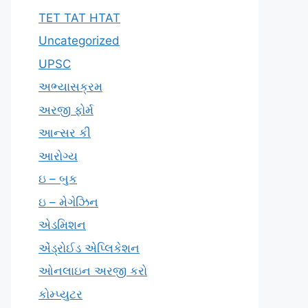
TET TAT HTAT
Uncategorized
UPSC
અભ્યાસક્રમ
અરજી ફોર્મ
આન્સર કી
આરોગ્ય
ઇ – બુક
ઇ – મેગેઝિન
એડમિશન
એંડ્રોઈડ એપ્લિકેશન
ઓનલાઇન અરજી કરો
કોમ્પ્યુટર