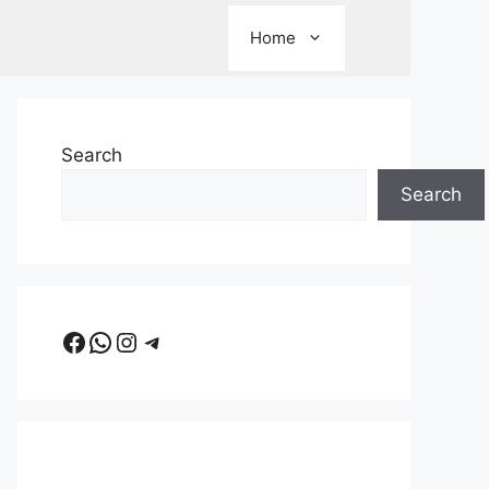
Home
Search
Search
Facebook
WhatsApp
Instagram
Telegram