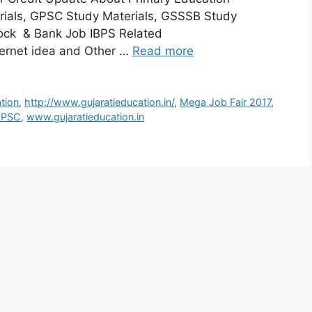
rials, GPSC Study Materials, GSSSB Study
Stock & Bank Job IBPS Related
nternet idea and Other …
Read more
tion
,
http://www.gujaratieducation.in/
,
Mega Job Fair 2017
,
PSC
,
www.gujaratieducation.in