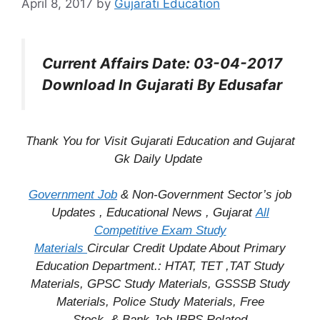
April 8, 2017
by
Gujarati Education
Current Affairs Date: 03-04-2017
Download In Gujarati By Edusafar
Thank You for Visit Gujarati Education and Gujarat
Gk Daily Update
Government Job
& Non-Government Sector’s job
Updates , Educational News , Gujarat
All
Competitive Exam Study
Materials
Circular
Credit
Update About Primary
Education Department.: HTAT, TET ,TAT Study
Materials, GPSC Study Materials, GSSSB Study
Materials, Police Study Materials,
Free
Stock
& Bank Job IBPS Related