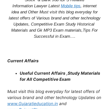
Information
Lawyer Latest
Mobile tips
,
internet
idea
and Other Must visit this blog everyday for
latest offers of Various brand and other technology
Updates, Competitive Exam Study
Historical
Materials and Gk MP3 Exam materials,
Tips For
Successful
in Exam
….
Current Affairs
Useful Current Affairs ,Study Materials
for All Competitive Exam
Must visit this blog everyday for latest offers of
various brand and other technology Updates on
www.Gujaratieducation.in
and