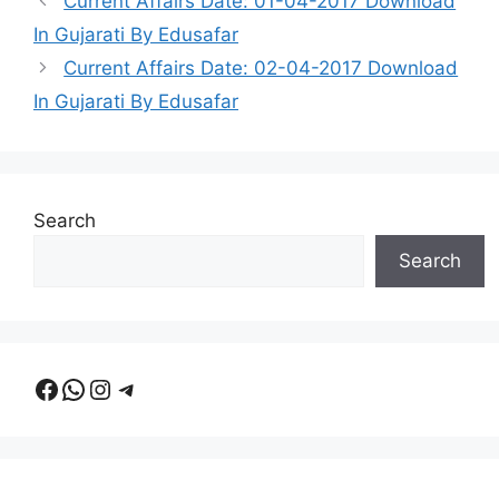
Current Affairs Date: 01-04-2017 Download
In Gujarati By Edusafar
Current Affairs Date: 02-04-2017 Download
In Gujarati By Edusafar
Search
Search
Facebook
WhatsApp
Instagram
Telegram