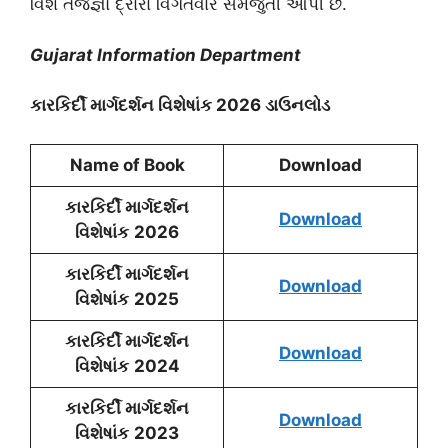
વિશે તજજ્ઞો દ્રારા વિગતવાર સમજુતી આપી છે.
Gujarat Information Department
કારકિર્દી માર્ગદર્શન વિશેષાંક 2026 ડાઉનલોડ
Name of Book
Download
કારકિર્દી માર્ગદર્શન
Download
વિશેષાંક
2026
કારકિર્દી માર્ગદર્શન
Download
વિશેષાંક
2025
કારકિર્દી માર્ગદર્શન
Download
વિશેષાંક
2024
કારકિર્દી માર્ગદર્શન
Download
વિશેષાંક
2023