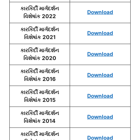
કારકિર્દી માર્ગદર્શન
Download
વિશેષાંક
2022
કારકિર્દી માર્ગદર્શન
Download
વિશેષાંક
2021
કારકિર્દી માર્ગદર્શન
Download
વિશેષાંક
2020
કારકિર્દી માર્ગદર્શન
Download
વિશેષાંક
2016
કારકિર્દી માર્ગદર્શન
Download
વિશેષાંક
2015
કારકિર્દી માર્ગદર્શન
Download
વિશેષાંક
2014
કારકિર્દી માર્ગદર્શન
Download