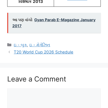
વિશેષાંક
2013
આ પણ વાંચો
Gyan Parab E-Magazine January
2017
Categories
ઇ - બુક
,
ઇ - મેગેઝિન
T20 World Cup 2026 Schedule
Leave a Comment
Comment