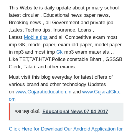
This Website is daily update about primary school
latest circular , Educational news paper news,
Breaking news , all Government and private job
,Latest Techno tips, Insurance, Loans ,
Latest
Mobile tips
and all Competitive exam most
imp GK, model paper, exam old paper, model paper
in mp3 and most imp
Gk
mp3 exam materials…
Like TET,TAT,HTAT,Police constable Bharti, GSSSB
Clerk, Talati, and other exams..
Must visit this blog everyday for latest offers of
various brand and other technology Updates
on
www.Gujaratieducation.in
and
www.GujaratGk.c
om
આ પણ વાંચો
Educational News 07-04-2017
Click Here for Download Our Android Application for