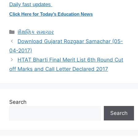
Daily fast updates
Click Here for Today’s Education News
Categories
શૈક્ષણિક સમાચાર
Download Gujarat Rozgaar Samachar (05-
04-2017)
HTAT Bharti Final Merit List 6th Round Cut
off Marks and Call Letter Declared 2017
Search
Search