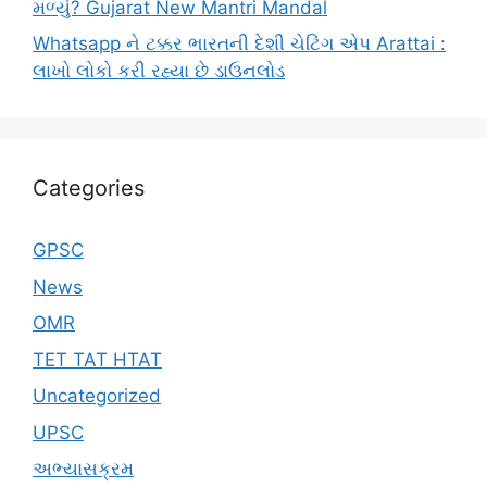
મળ્યું? Gujarat New Mantri Mandal
Whatsapp ને ટક્કર ભારતની દેશી ચેટિંગ એપ Arattai :
લાખો લોકો કરી રહ્યા છે ડાઉનલોડ
Categories
GPSC
News
OMR
TET TAT HTAT
Uncategorized
UPSC
અભ્યાસક્રમ