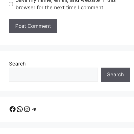
Save my name, email, and website in this
browser for the next time I comment.
Search
Search
Facebook
WhatsApp
Instagram
Telegram