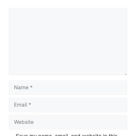
Comment
Name
Email
Website