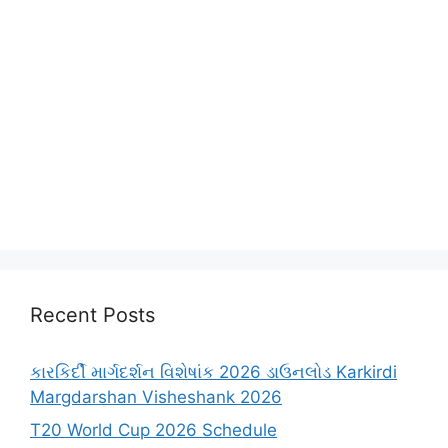
Recent Posts
કારકિર્દી માર્ગદર્શન વિશેષાંક 2026 ડાઉનલોડ Karkirdi
Margdarshan Visheshank 2026
T20 World Cup 2026 Schedule