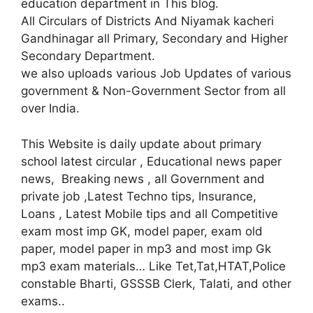
education department in This blog.
All Circulars of Districts And Niyamak kacheri
Gandhinagar all Primary, Secondary and Higher
Secondary Department.
we also uploads various Job Updates of various
government & Non-Government Sector from all
over India.
This Website is daily update about primary
school latest circular , Educational news paper
news, Breaking news , all Government and
private job ,Latest Techno tips, Insurance,
Loans , Latest Mobile tips and all Competitive
exam most imp GK, model paper, exam old
paper, model paper in mp3 and most imp Gk
mp3 exam materials… Like Tet,Tat,HTAT,Police
constable Bharti, GSSSB Clerk, Talati, and other
exams..