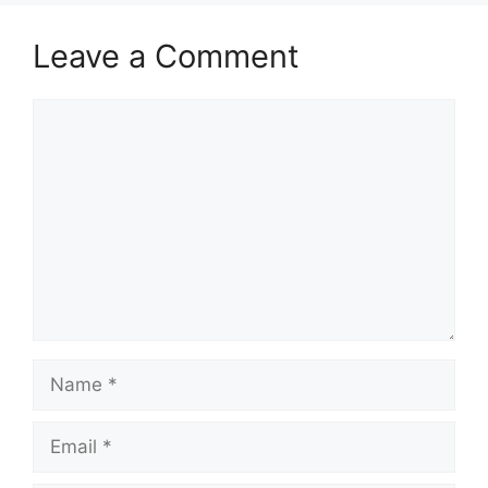
Leave a Comment
Comment
Name
Email