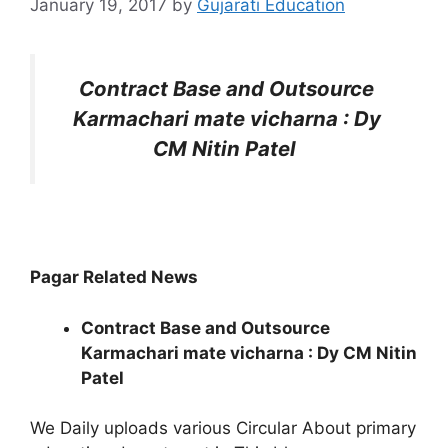
January 19, 2017
by
Gujarati Education
Contract Base and Outsource
Karmachari mate vicharna : Dy
CM Nitin Patel
Pagar Related News
Contract Base and Outsource
Karmachari mate vicharna : Dy CM Nitin
Patel
We Daily uploads various Circular About primary