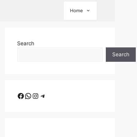
Home
Search
Search
Facebook
WhatsApp
Instagram
Telegram