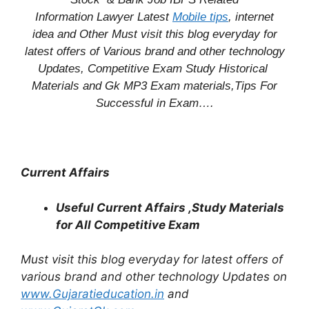
Information
Lawyer Latest
Mobile tips
,
internet
idea
and Other Must visit this blog everyday for
latest offers of Various brand and other technology
Updates, Competitive Exam Study
Historical
Materials and Gk MP3 Exam materials,
Tips For
Successful
in Exam
….
Current Affairs
Useful Current Affairs ,Study Materials
for All Competitive Exam
Must visit this blog everyday for latest offers of
various brand and other technology Updates on
www.Gujaratieducation.in
and