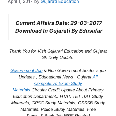
April 1, 2017
by
Gujarati Education
Current Affairs Date: 29-03-2017
Download In Gujarati By Edusafar
Thank You for Visit Gujarati Education and Gujarat
Gk Daily Update
Government Job
& Non-Government Sector’s job
Updates , Educational News , Gujarat
All
Competitive Exam Study
Materials
Circular
Credit
Update About Primary
Education Department.: HTAT, TET ,TAT Study
Materials, GPSC Study Materials, GSSSB Study
Materials, Police Study Materials,
Free
Stock
& Bank Job IBPS Related