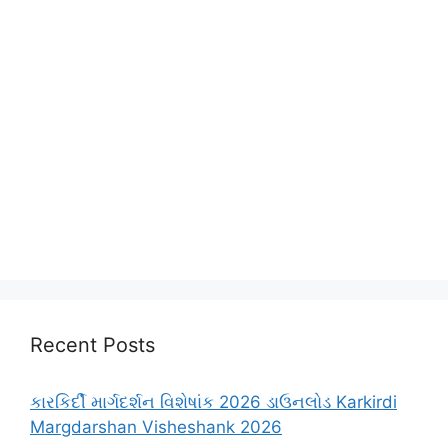
Recent Posts
કારકિર્દી માર્ગદર્શન વિશેષાંક 2026 ડાઉનલોડ Karkirdi
Margdarshan Visheshank 2026