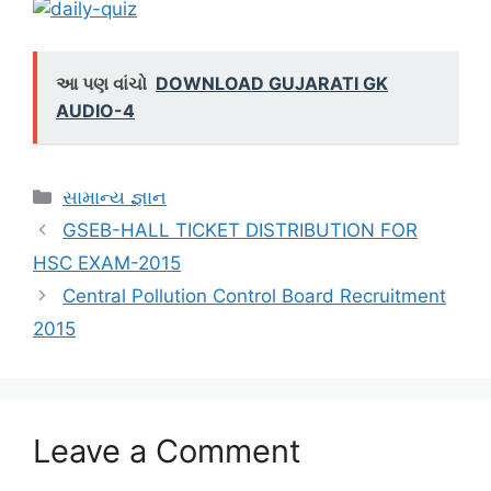
આ પણ વાંચો
DOWNLOAD GUJARATI GK
AUDIO-4
Categories
સામાન્ય જ્ઞાન
GSEB-HALL TICKET DISTRIBUTION FOR
HSC EXAM-2015
Central Pollution Control Board Recruitment
2015
Leave a Comment