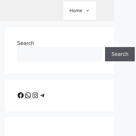
Home
Search
Search
Facebook
WhatsApp
Instagram
Telegram