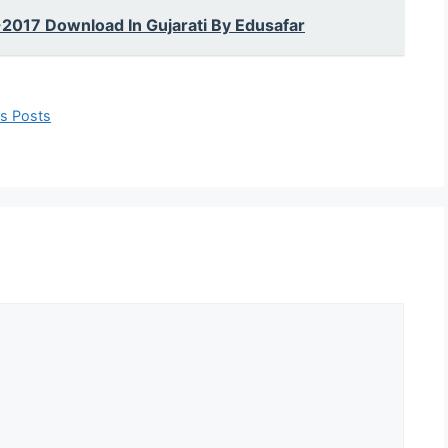
-2017 Download In Gujarati By Edusafar
us Posts