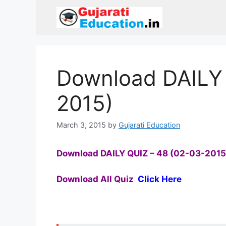
Skip
to
content
Download DAILY 
2015)
March 3, 2015
by
Gujarati Education
Download
DAILY QUIZ – 48 (02-03-201
Download All Quiz
Click Here