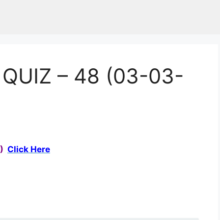
QUIZ – 48 (03-03-
5)
Click Here