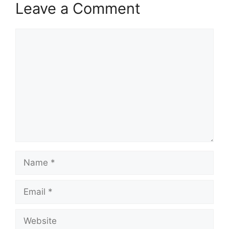
Leave a Comment
Comment
Name
Email
Website