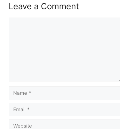
Leave a Comment
Comment
Name
Email
Website