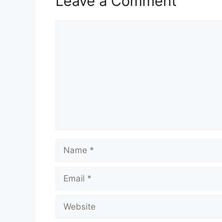
Leave a Comment
Comment
Name
Email
Website