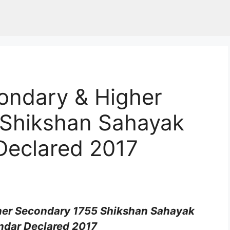
ondary & Higher
 Shikshan Sahayak
Declared 2017
er Secondary 1755 Shikshan Sahayak
ndar Declared 2017