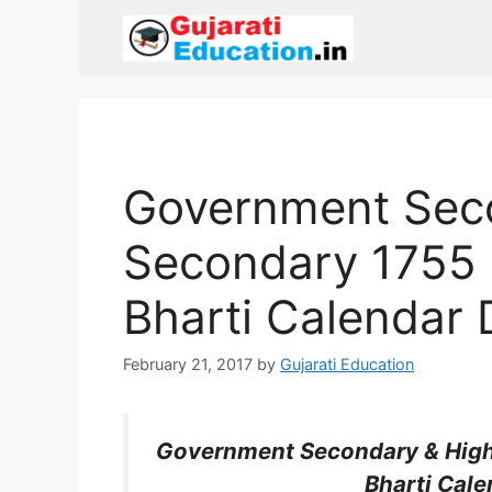
Skip
to
content
Government Sec
Secondary 1755
Bharti Calendar 
February 21, 2017
by
Gujarati Education
Government Secondary & High
Bharti Cale