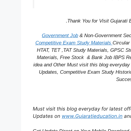
.
Thank You for Visit Gujarati
Government Job
& Non-Government Secto
Competitive Exam Study Materials
Circula
HTAT, TET ,TAT Study Materials, GPSC Stu
Materials,
Free Stock
& Bank Job IBPS Re
idea
and Other Must visit this blog everyday 
Updates, Competitive Exam Study
Histori
Succes
Must visit this blog everyday for latest o
Updates on
www.Gujaratieducation.in
an