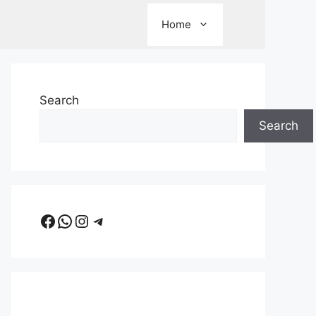
Home
Search
Search
Facebook
WhatsApp
Instagram
Telegram