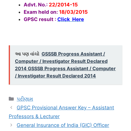
Advt. No.:
22/2014-15
Exam held on:
18/03/2015
GPSC result :
Click Here
આ પણ વાંચો
GSSSB Progress Assistant /
Computer / Investigator Result Declared
2014 GSSSB Progress Assistant / Computer
/ Investigator Result Declared 2014
Categories
પરીણામ
GPSC Provisional Answer Key – Assistant
Professors & Lecturer
General Insurance of India (GIC) Officer