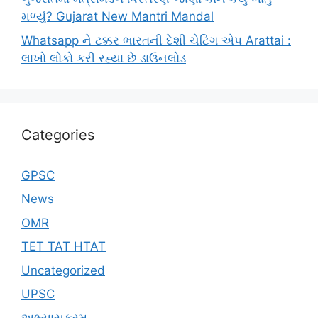
મળ્યું? Gujarat New Mantri Mandal
Whatsapp ને ટક્કર ભારતની દેશી ચેટિંગ એપ Arattai :
લાખો લોકો કરી રહ્યા છે ડાઉનલોડ
Categories
GPSC
News
OMR
TET TAT HTAT
Uncategorized
UPSC
અભ્યાસક્રમ