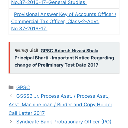
No.37-2016-17-General Studies
Provisional Answer Key of Accounts Officer /
Commercial Tax Officer, Class-2-Advt.
No.37-2016-17
આ પણ વાંચો
GPSC Adarsh Nivasi Shala
Principal Bharti : Important Notice Regarding
change of Preliminary Test Date 2017
Categories
GPSC
GSSSB Jr. Process Asst. / Process Asst.,
Asst. Machine man / Binder and Copy Holder
Call Letter 2017
Syndicate Bank Probationary Officer (PO)