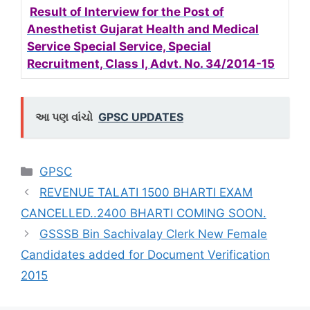
Result of Interview for the Post of
Anesthetist Gujarat Health and Medical
Service Special Service, Special
Recruitment, Class I, Advt. No. 34/2014-15
આ પણ વાંચો
GPSC UPDATES
Categories
GPSC
REVENUE TALATI 1500 BHARTI EXAM
CANCELLED..2400 BHARTI COMING SOON.
GSSSB Bin Sachivalay Clerk New Female
Candidates added for Document Verification
2015