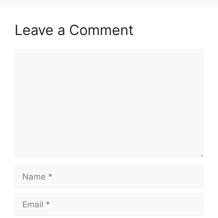
Leave a Comment
Comment
Name
Email