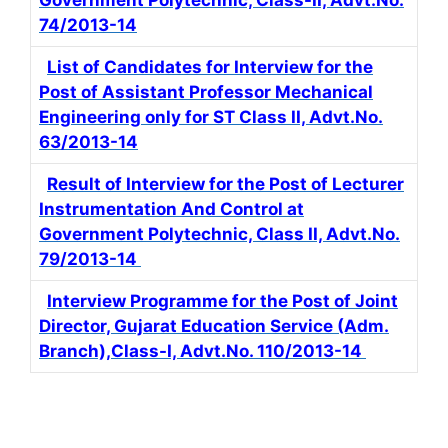
Government Polytechnic, Class-II, Advt.No.
74/2013-14
List of Candidates for Interview for the
Post of Assistant Professor Mechanical
Engineering only for ST Class II, Advt.No.
63/2013-14
Result of Interview for the Post of Lecturer
Instrumentation And Control at
Government Polytechnic, Class II, Advt.No.
79/2013-14
Interview Programme for the Post of Joint
Director, Gujarat Education Service (Adm.
Branch),Class-I, Advt.No. 110/2013-14