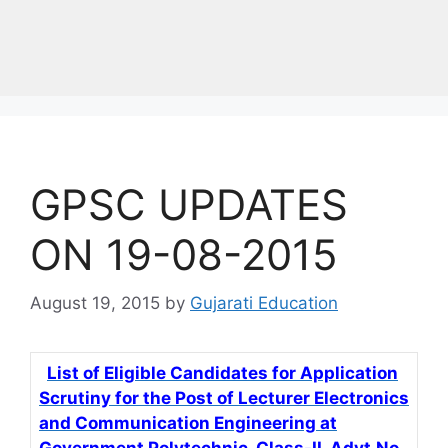
GPSC UPDATES
ON 19-08-2015
August 19, 2015
by
Gujarati Education
List of Eligible Candidates for Application
Scrutiny for the Post of Lecturer Electronics
and Communication Engineering at