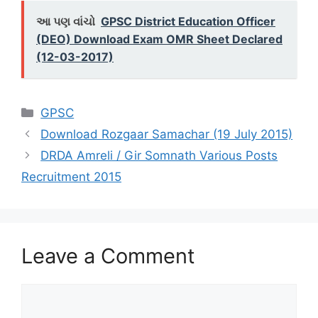
આ પણ વાંચો
GPSC District Education Officer
(DEO) Download Exam OMR Sheet Declared
(12-03-2017)
Categories
GPSC
Download Rozgaar Samachar (19 July 2015)
DRDA Amreli / Gir Somnath Various Posts
Recruitment 2015
Leave a Comment
Comment