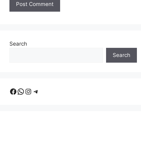
Search
Search
Facebook
WhatsApp
Instagram
Telegram