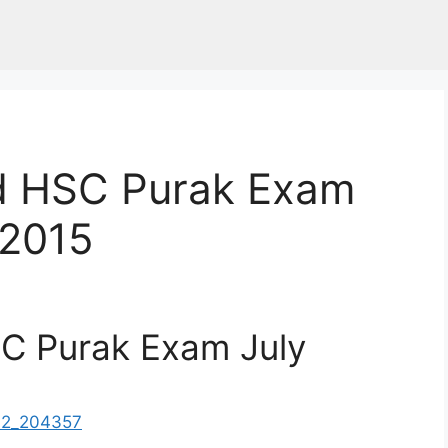
 HSC Purak Exam
 2015
 Purak Exam July