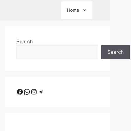
Home
Search
Search
Facebook
WhatsApp
Instagram
Telegram