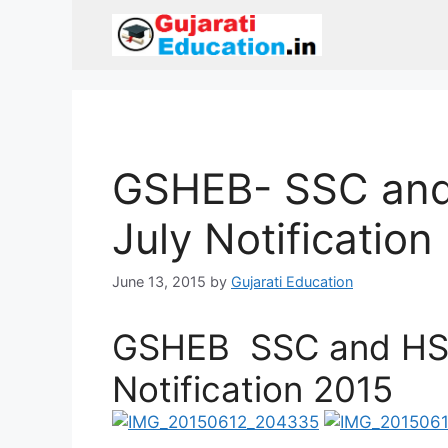
Skip
to
content
GSHEB- SSC and
July Notification
June 13, 2015
by
Gujarati Education
GSHEB SSC and HSC
Notification 2015