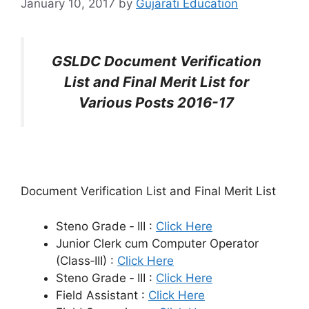
January 10, 2017
by
Gujarati Education
GSLDC Document Verification
List and Final Merit List for
Various Posts 2016-17
Document Verification List and Final Merit List
Steno Grade ‐ III :
Click Here
Junior Clerk cum Computer Operator
(Class‐III) :
Click Here
Steno Grade ‐ III :
Click Here
Field Assistant :
Click Here