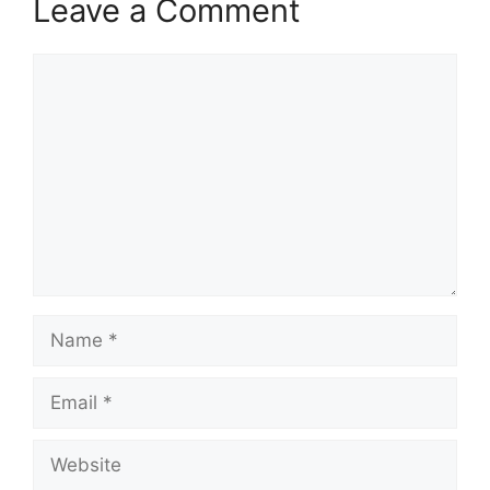
Leave a Comment
Comment
Name
Email
Website