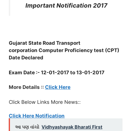
Important Notification 2017
Gujarat State Road Transport
corporation Computer Proficiency test (CPT)
Date Declared
Exam Date :- 12-01-2017 to 13-01-2017
More Details ::
Click Here
Click Below Links More News::
Click Here Notification
આ પણ વાંચો
Vidhyashayak Bharati First