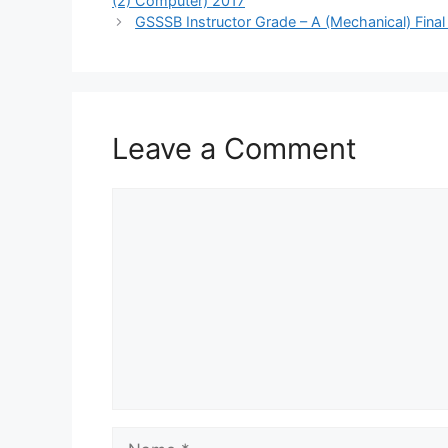
(2) Computer) 2017
GSSSB Instructor Grade – A (Mechanical) Fina
Leave a Comment
Comment
Name