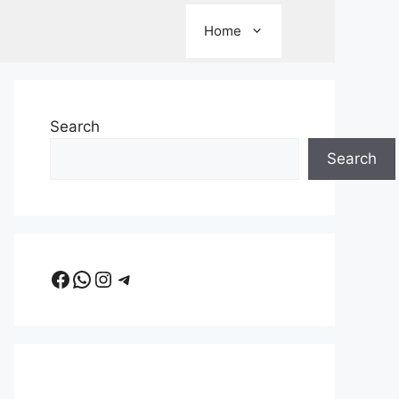
Home
Search
Search
Facebook
WhatsApp
Instagram
Telegram