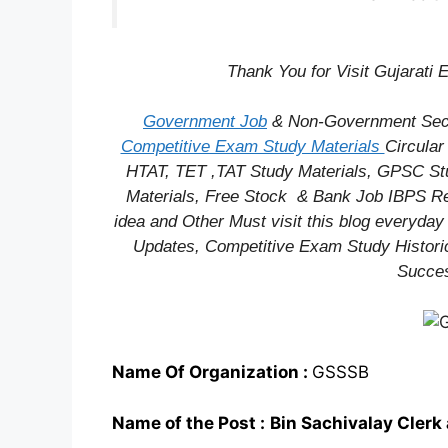
Thank You for Visit Gujarati
Government Job
& Non-Government Secto
Competitive Exam Study Materials
Circula
HTAT, TET ,TAT Study Materials, GPSC Stu
Materials,
Free Stock
& Bank Job IBPS Re
idea
and Other Must visit this blog everyday 
Updates, Competitive Exam Study
Histori
Succes
Name Of Organization :
GSSSB
Name of the Post :
Bin Sachivalay Clerk