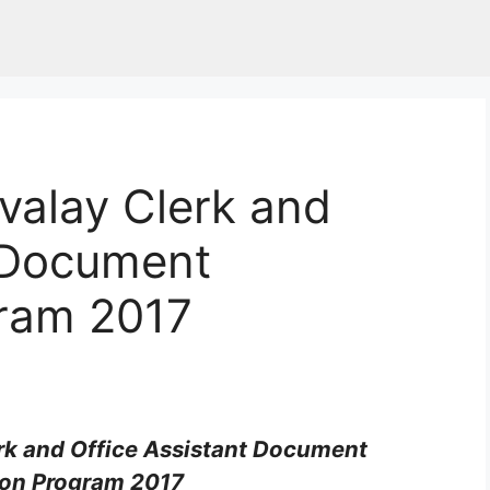
valay Clerk and
t Document
gram 2017
rk and Office Assistant Document
ion Program 2017