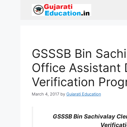
Skip
to
content
GSSSB Bin Sachi
Office Assistan
Verification Pro
March 4, 2017
by
Gujarati Education
GSSSB Bin Sachivalay Cle
Verificat