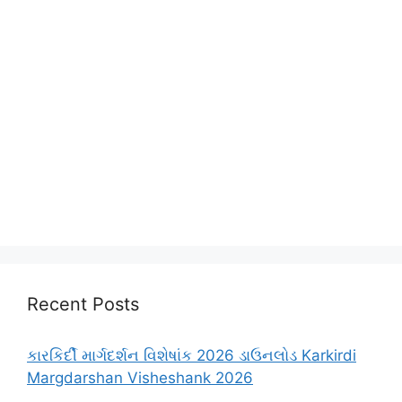
Recent Posts
કારકિર્દી માર્ગદર્શન વિશેષાંક 2026 ડાઉનલોડ Karkirdi
Margdarshan Visheshank 2026