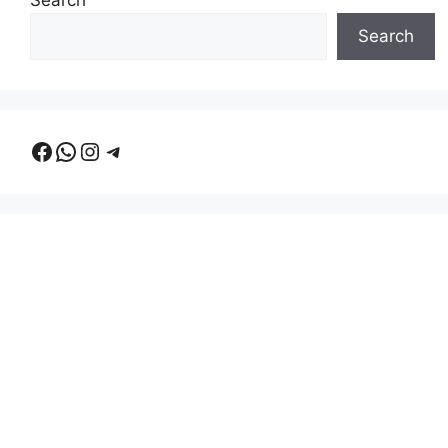
Search
Search
Facebook
WhatsApp
Instagram
Telegram