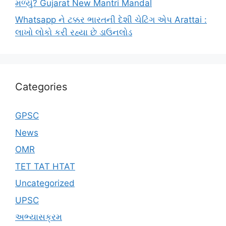
મળ્યું? Gujarat New Mantri Mandal
Whatsapp ને ટક્કર ભારતની દેશી ચેટિંગ એપ Arattai :
લાખો લોકો કરી રહ્યા છે ડાઉનલોડ
Categories
GPSC
News
OMR
TET TAT HTAT
Uncategorized
UPSC
અભ્યાસક્રમ