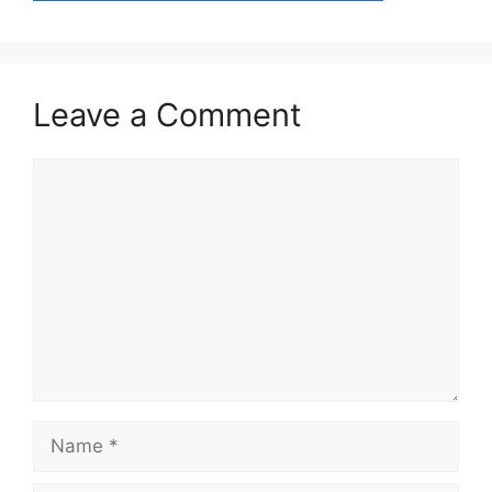
Leave a Comment
Comment
Name