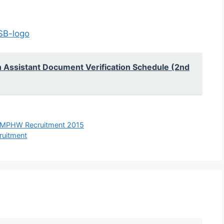
h Assistant Document Verification Schedule (2nd
rk,MPHW Recruitment 2015
ruitment