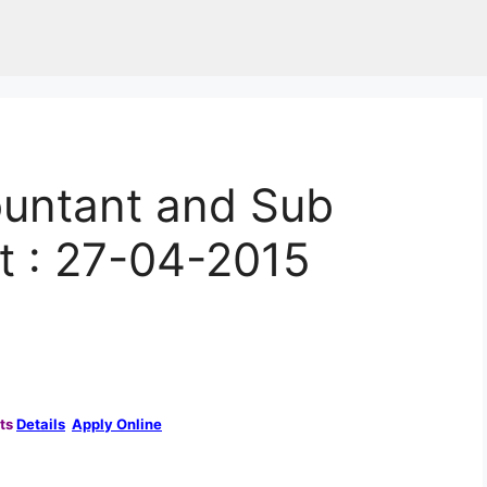
untant and Sub
st : 27-04-2015
sts
Details
Apply Online