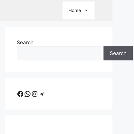
Home
Search
Search
Facebook
WhatsApp
Instagram
Telegram