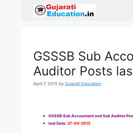
Skip
to
content
GSSSB Sub Acco
Auditor Posts la
April 7, 2015
by
Gujarati Education
GSSSB Sub Accountant and Sub Auditor Po
last Date:
27-04-2015