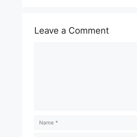
Leave a Comment
Comment
Name
Email