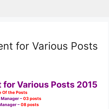
nt for Various Posts
for Various Posts 2015
 Of the Posts
ct Manager –
03 posts
 Manager –
08 posts