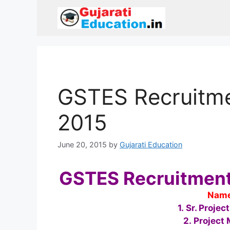
Skip
to
content
GSTES Recruitme
2015
June 20, 2015
by
Gujarati Education
GSTES Recruitment 
Name
1. Sr. Proje
2. Project