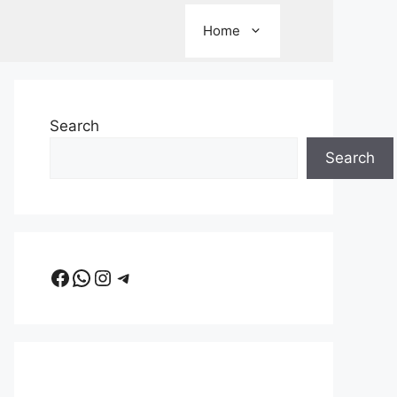
Home
Search
Search
Facebook
WhatsApp
Instagram
Telegram