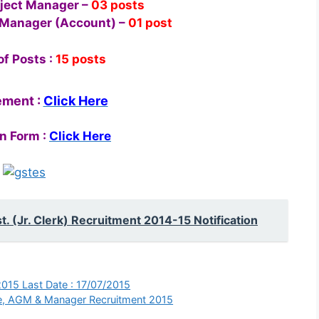
oject Manager –
03 posts
t Manager (Account) –
01 post
of Posts :
15 posts
ement :
Click Here
n Form :
Click Here
t. (Jr. Clerk) Recruitment 2014-15 Notification
2015 Last Date : 17/07/2015
ive, AGM & Manager Recruitment 2015