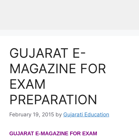
GUJARAT E-
MAGAZINE FOR
EXAM
PREPARATION
February 19, 2015
by
Gujarati Education
GUJARAT E-MAGAZINE FOR EXAM