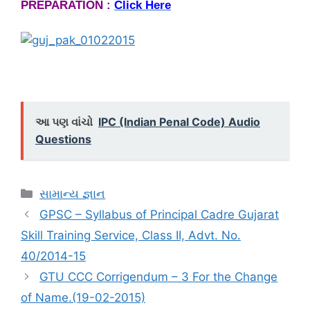
PREPARATION :
Click Here
આ પણ વાંચો
IPC (Indian Penal Code) Audio
Questions
Categories
સામાન્ય જ્ઞાન
GPSC – Syllabus of Principal Cadre Gujarat
Skill Training Service, Class II, Advt. No.
40/2014-15
GTU CCC Corrigendum – 3 For the Change
of Name.(19-02-2015)