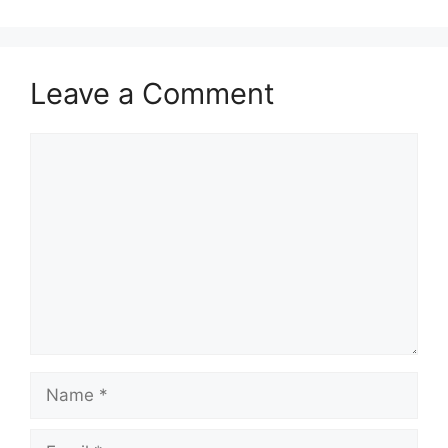
Leave a Comment
Comment
Name
Email