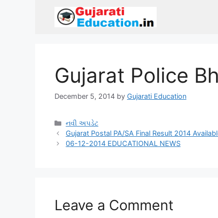
Skip
to
content
Gujarat Police B
December 5, 2014
by
Gujarati Education
Categories
નવી અપડેટ
Gujarat Postal PA/SA Final Result 2014 Availab
06-12-2014 EDUCATIONAL NEWS
Leave a Comment