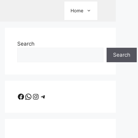
Home
Search
Search
Facebook
WhatsApp
Instagram
Telegram