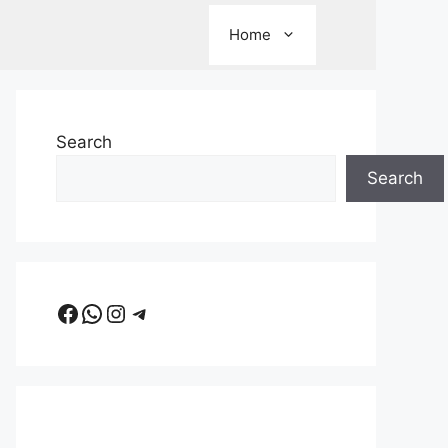
Home
Search
Search
Facebook
WhatsApp
Instagram
Telegram