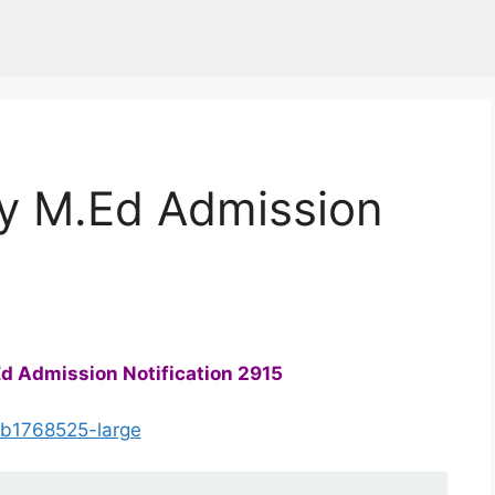
ty M.Ed Admission
5
Ed Admission Notification 2915