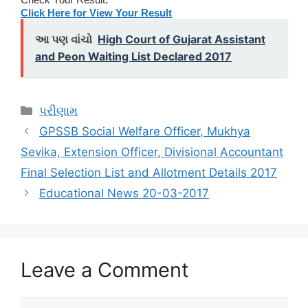
Click Here for View Your Result
આ પણ વાંચો
High Court of Gujarat Assistant
and Peon Waiting List Declared 2017
Categories
પરીણામ
GPSSB Social Welfare Officer, Mukhya
Sevika, Extension Officer, Divisional Accountant
Final Selection List and Allotment Details 2017
Educational News 20-03-2017
Leave a Comment
Comment