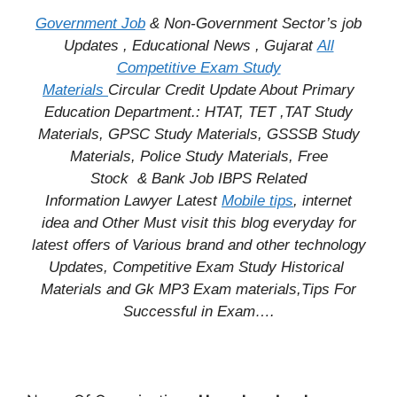
Government Job
& Non-Government Sector’s job
Updates , Educational News , Gujarat
All
Competitive Exam Study
Materials
Circular
Credit
Update About Primary
Education Department.: HTAT, TET ,TAT Study
Materials, GPSC Study Materials, GSSSB Study
Materials, Police Study Materials,
Free
Stock
& Bank Job IBPS Related
Information
Lawyer Latest
Mobile tips
,
internet
idea
and Other Must visit this blog everyday for
latest offers of Various brand and other technology
Updates, Competitive Exam Study
Historical
Materials and Gk MP3 Exam materials,
Tips For
Successful
in Exam
….