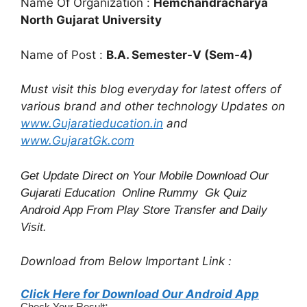
Name Of Organization :
Hemchandracharya
North Gujarat University
Name of Post :
B.A. Semester-V (Sem-4)
Must visit this blog everyday for latest offers of
various brand and other technology Updates on
www.Gujaratieducation.in
and
www.GujaratGk.com
Get Update Direct on Your Mobile Download Our
Gujarati Education
Online Rummy
Gk Quiz
Android App From Play Store
Transfer
and
Daily
Visit.
Download from Below Important Link :
Click Here for Download Our Android App
:
Check Your Result