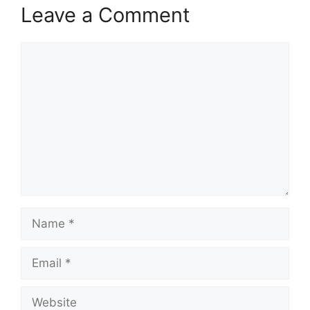
Leave a Comment
Comment
Name
Email
Website