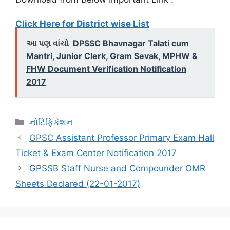
Click Here for District wise List
આ પણ વાંચો
DPSSC Bhavnagar Talati cum
Mantri, Junior Clerk, Gram Sevak, MPHW &
FHW Document Verification Notification
2017
Categories
નોટિફિકેશન
GPSC Assistant Professor Primary Exam Hall
Ticket & Exam Center Notification 2017
GPSSB Staff Nurse and Compounder OMR
Sheets Declared (22-01-2017)