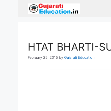
Skip
to
content
HTAT BHARTI-
February 25, 2015
by
Gujarati Education