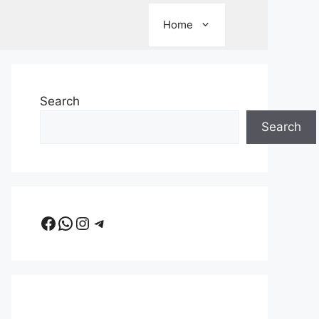
Home
Search
Search
Facebook
WhatsApp
Instagram
Telegram