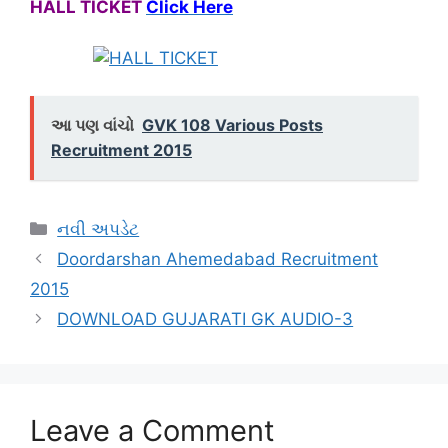
HALL TICKET
Click Here
આ પણ વાંચો
GVK 108 Various Posts
Recruitment 2015
Categories
નવી અપડેટ
Doordarshan Ahemedabad Recruitment
2015
DOWNLOAD GUJARATI GK AUDIO-3
Leave a Comment