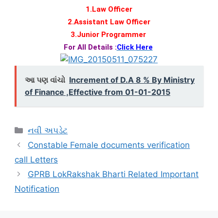
1.Law Officer
2.Assistant Law Officer
3.Junior Programmer
For All Details :
Click Here
આ પણ વાંચો
Increment of D.A 8 % By Ministry
of Finance ,Effective from 01-01-2015
Categories
નવી અપડેટ
Constable Female documents verification
call Letters
GPRB LokRakshak Bharti Related Important
Notification