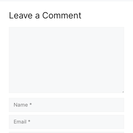
Leave a Comment
Comment
Name
Email