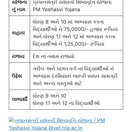
યોજના
પ્રધાનમંત્રી યશસ્વી શિષ્યવૃત્તિ યોજના
નું નામ
PM Yashasvi Yojana
ધોરણ 9 અને 10 માં અભ્યાસ કરતા
વિદ્યાર્થીઓ ને 75,0000/- હજાર રૂપિયા
સહાય
અને ધોરણ 11 અને 12 માં અભ્યાસ કરતા
વિદ્યાર્થીઓ ને 1,25,000/- રૂપિયા
રાજ્ય
દેશ નાં તમામ રાજ્યો
ગરીબ અને પછાત વર્ગ નાં વિદ્યાર્થીઓ ને
ઉદ્દેશ
અભ્યાસ દરમિયાન જરૂરી સાધન સામગ્રી
અને અન્ય વસ્તુઓ માટે
ધોરણ 9 અને 10
લાભાર્થી
ધોરણ 11 અને 12 નાં વિદ્યાર્થીઓ