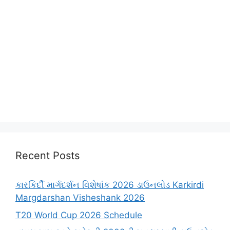
Recent Posts
કારકિર્દી માર્ગદર્શન વિશેષાંક 2026 ડાઉનલોડ Karkirdi
Margdarshan Visheshank 2026
T20 World Cup 2026 Schedule