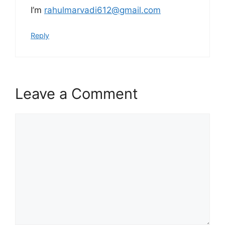
I’m
rahulmarvadi612@gmail.com
Reply
Leave a Comment
Comment