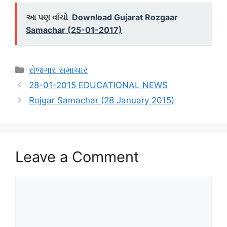
આ પણ વાંચો
Download Gujarat Rozgaar
Samachar (25-01-2017)
Categories
રોજગાર સમાચાર
28-01-2015 EDUCATIONAL NEWS
Rojgar Samachar (28 January 2015)
Leave a Comment
Comment