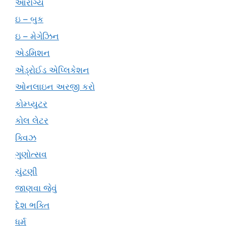
આરોગ્ય
ઇ – બુક
ઇ – મેગેઝિન
એડમિશન
એંડ્રોઈડ એપ્લિકેશન
ઓનલાઇન અરજી કરો
કોમ્પ્યુટર
કોલ લેટર
ક્વિઝ
ગુણોત્સવ
ચુંટણી
જાણવા જેવું
દેશ ભક્તિ
ધર્મ