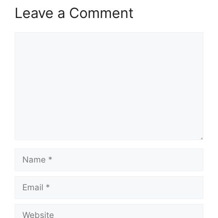
Leave a Comment
Comment
Name
Email
Website