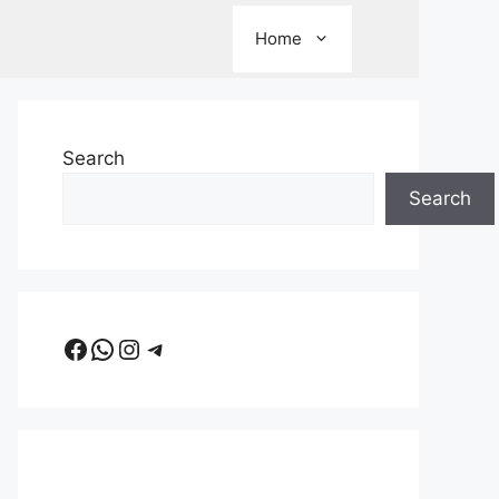
Home
Search
Search
Facebook
WhatsApp
Instagram
Telegram