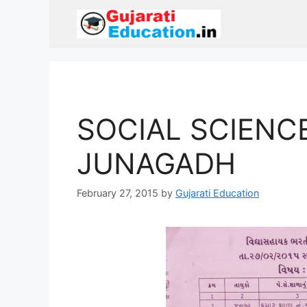
Skip
to
content
SOCIAL SCIENCE
JUNAGADH
February 27, 2015
by
Gujarati Education