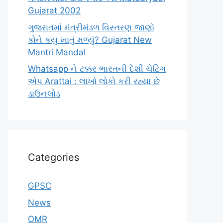
Gujarat 2002
ગુજરાતમાં મંત્રીમંડળ વિસ્તરણ જાણો
કોને કયુ ખાતું મળ્યું? Gujarat New
Mantri Mandal
Whatsapp ને ટક્કર ભારતની દેશી ચેટિંગ
એપ Arattai : લાખો લોકો કરી રહ્યા છે
ડાઉનલોડ
Categories
GPSC
News
OMR