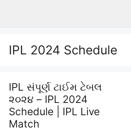
IPL 2024 Schedule
IPL સંપૂર્ણ ટાઈમ ટેબલ
૨૦૨૪ – IPL 2024
Schedule | IPL Live
Match