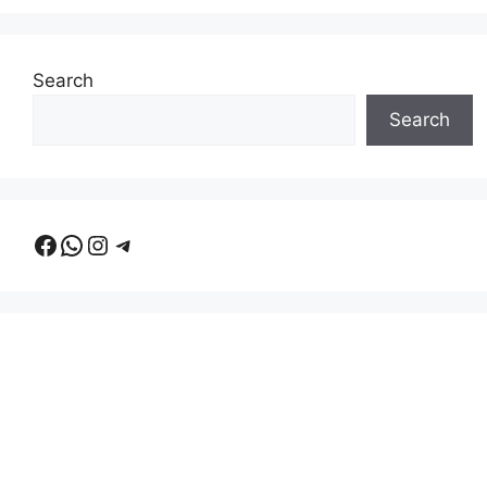
Search
Search
Facebook
WhatsApp
Instagram
Telegram