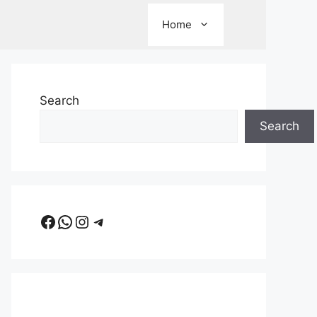
Home
Search
Search
Facebook
WhatsApp
Instagram
Telegram