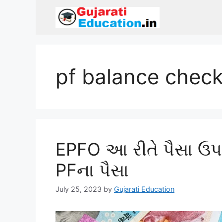
Skip
to
content
pf balance check
EPFO આ રીતે પૈસા ઉપાડ
PFના પૈસા
July 25, 2023
by
Gujarati Education