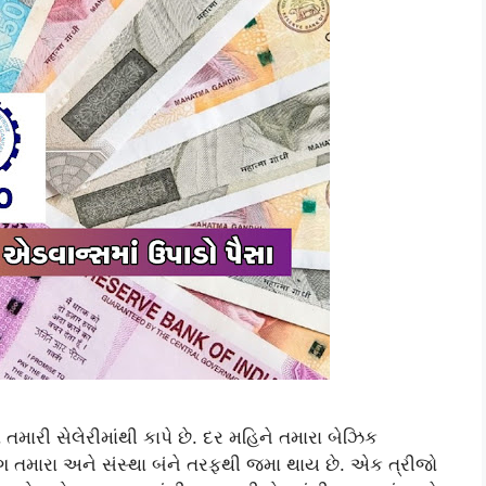
તમારી સેલેરીમાંથી કાપે છે. દર મહિને તમારા બેઝિક
 તમારા અને સંસ્થા બંને તરફથી જમા થાય છે. એક ત્રીજો