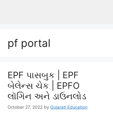
pf portal
EPF પાસબુક | EPF
બેલેન્સ ચેક | EPFO
લૉગિન અને ડાઉનલોડ
October 27, 2022
by
Gujarati Education