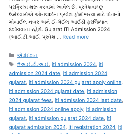
પ્રક્રિયા શરૂ કરવામાં આવેલ છે. પ્રવેશવાચ્છુ
ઉમેદવારોએ ઓનલાઈન પ્રવેશ ફોર્મ ભરવા માટે પોતાનો
મોબાઈલ નંબર અને ઈ-મેઈલ આઈડી ફરજિયાત
દર્શાવવાના રહેશે. Gujarat ITI Admission 2024
(આઈ.ટી.આઈ. પ્રવેશ …
Read more
Categories
એડમિશન
Tags
#આઈ.ટી.આઈ
,
iti admission 2024
,
iti
admission 2024 date
,
iti admission 2024
gujarat
,
iti admission 2024 gujarat apply online
,
iti admission 2024 gujarat date
,
iti admission
2024 gujarat fees
,
iti admission 2024 last date
,
iti admission 2024 online apply
,
iti admission
gujarat
,
iti admission gujarat 2024 date
,
iti
gujarat admission 2024
,
iti registration 2024
,
iti