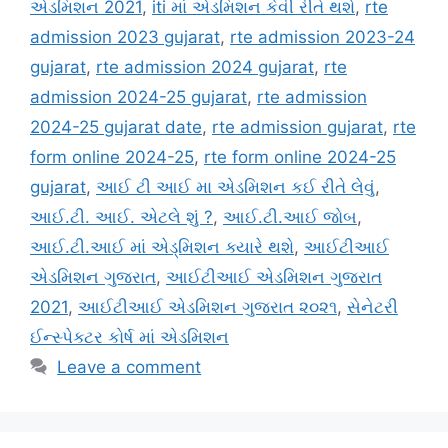
એડમિશન 2021
,
iti માં એડમિશન કેવી રીતે થશે
,
rte
admission 2023 gujarat
,
rte admission 2023-24
gujarat
,
rte admission 2024 gujarat
,
rte
admission 2024-25 gujarat
,
rte admission
2024-25 gujarat date
,
rte admission gujarat
,
rte
form online 2024-25
,
rte form online 2024-25
gujarat
,
આઈ ટી આઈ મા એડમિશન કઈ રીતે લેવું
,
આઈ.ટી. આઈ. એટલે શું ?
,
આઈ.ટી.આઈ જોબ
,
આઈ.ટી.આઈ માં એડ્મિશન ક્યારે થશે
,
આઈટીઆઈ
એડમિશન ગુજરાત
,
આઈટીઆઈ એડમિશન ગુજરાત
2021
,
આઈટીઆઈ એડમિશન ગુજરાત ૨૦૨૧
,
સેનેટરી
ઈન્સ્પેક્ટર કોર્ષ માં એડમિશન
Leave a comment