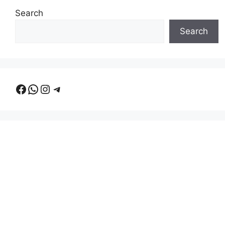
Search
Search
Facebook
WhatsApp
Instagram
Telegram