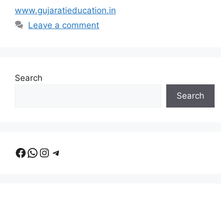
www.gujaratieducation.in
Leave a comment
Search
Search
Facebook
WhatsApp
Instagram
Telegram