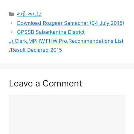
Categories
નવી અપડેટ
Download Rozgaar Samachar (04 July 2015)
GPSSB Sabarkantha District
Jr,Clerk,MPHW,FHW Pro.Recommendations List
/Result Declared 2015
Leave a Comment
Comment