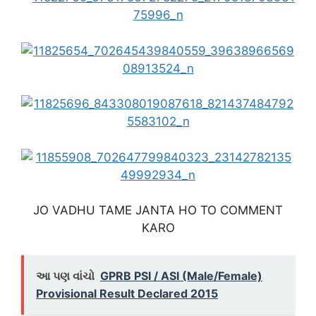
JO VADHU TAME JANTA HO TO COMMENT
KARO
આ પણ વાંચો
GPRB PSI / ASI (Male/Female)
Provisional Result Declared 2015