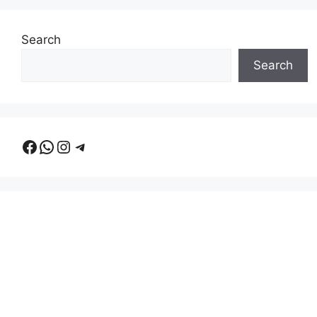
Search
Search
Facebook
WhatsApp
Instagram
Telegram