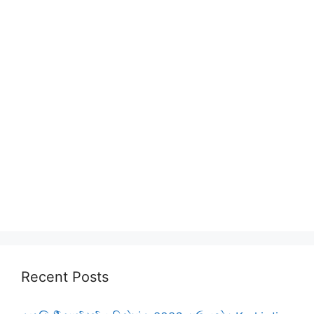
Recent Posts