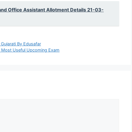
nd Office Assistant Allotment Details 21-03-
 Gujarati By Edusafar
ok Most Useful Upcoming Exam