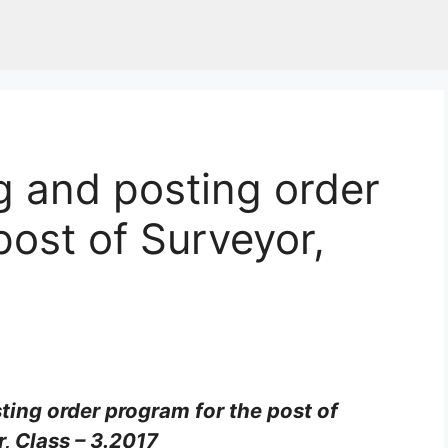
ng and posting order
post of Surveyor,
ting order program for the post of
, Class – 3.2017