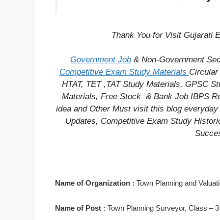
Thank You for Visit Gujarati
Government Job
& Non-Government Secto
Competitive Exam Study Materials
Circula
HTAT, TET ,TAT Study Materials, GPSC Stu
Materials,
Free Stock
& Bank Job IBPS Re
idea
and Other Must visit this blog everyday 
Updates, Competitive Exam Study
Histori
Succes
Name of Organization :
Town Planning and Valuat
Name of Post :
Town Planning Surveyor, Class – 3