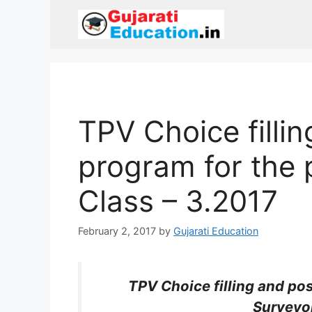
Skip
to
content
TPV Choice filli
program for the 
Class – 3.2017
February 2, 2017
by
Gujarati Education
TPV Choice filling and pos
Surveyor