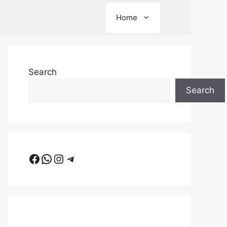
Home
Search
Search
Facebook
WhatsApp
Instagram
Telegram