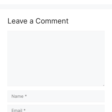
Leave a Comment
Comment
Name
Email