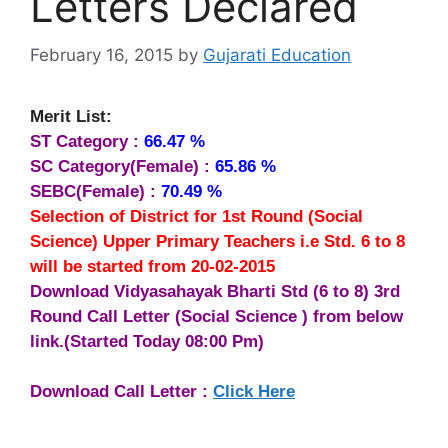
Letters Declared
February 16, 2015
by
Gujarati Education
Merit List:
ST Category :
66.47 %
SC Category(Female) :
65.86 %
SEBC(Female) :
70.49 %
Selection of District for 1st Round (Social
Science) Upper Primary Teachers i.e Std. 6 to 8
will be started from 20-02-2015
Download Vidyasahayak Bharti Std (6 to 8) 3rd
Round Call Letter (Social Science ) from below
link.(Started Today 08:00 Pm)
Download Call Letter :
Click Here