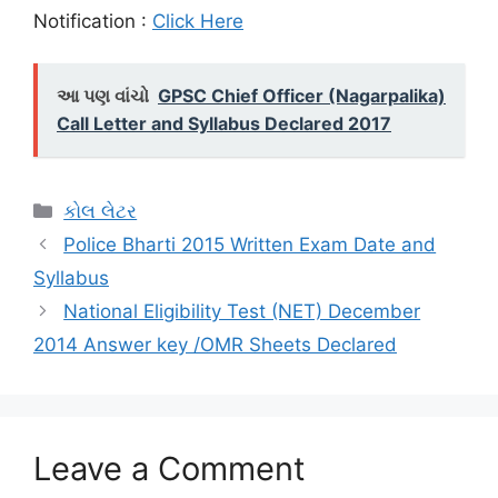
Notification :
Click Here
આ પણ વાંચો
GPSC Chief Officer (Nagarpalika)
Call Letter and Syllabus Declared 2017
Categories
કોલ લેટર
Police Bharti 2015 Written Exam Date and
Syllabus
National Eligibility Test (NET) December
2014 Answer key /OMR Sheets Declared
Leave a Comment