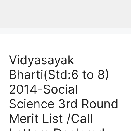
Vidyasayak
Bharti(Std:6 to 8)
2014-Social
Science 3rd Round
Merit List /Call