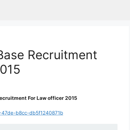
Base Recruitment
2015
ecruitment For Law officer 2015