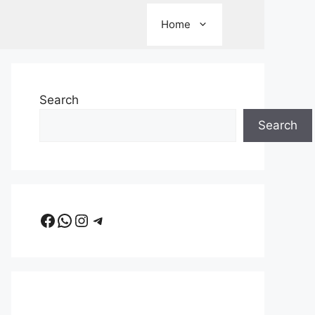
Home
Search
Search
Facebook
WhatsApp
Instagram
Telegram