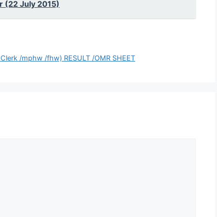
 (22 July 2015)
Jr.Clerk /mphw /fhw) RESULT /OMR SHEET