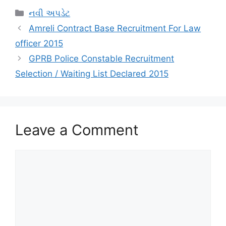
Categories
નવી અપડેટ
Amreli Contract Base Recruitment For Law
officer 2015
GPRB Police Constable Recruitment
Selection / Waiting List Declared 2015
Leave a Comment
Comment