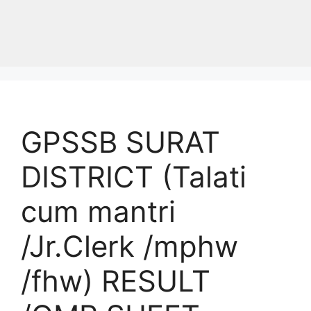
GPSSB SURAT
DISTRICT (Talati
cum mantri
/Jr.Clerk /mphw
/fhw) RESULT