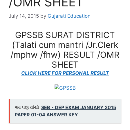
/OMR SHEET
July 14, 2015
by
Gujarati Education
GPSSB SURAT DISTRICT
(Talati cum mantri /Jr.Clerk
/mphw /fhw) RESULT /OMR
SHEET
CLICK HERE FOR PERSONAL RESULT
આ પણ વાંચો
SEB - DEP EXAM JANUARY 2015
PAPER 01-04 ANSWER KEY